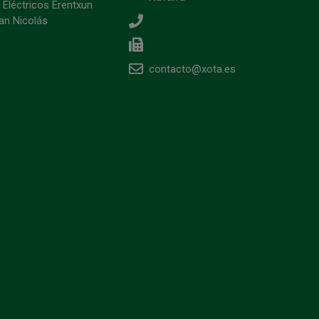
 Eléctricos Erentxun
an Nicolás
contacto@xota.es