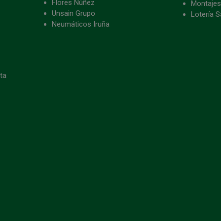
Flores Núñez
Montajes
Unsain Grupo
Lotería S
Neumáticos Iruña
eta