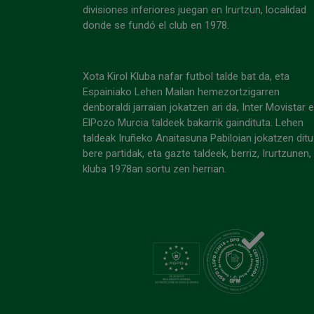
divisiones inferiores juegan en Irurtzun, localidad
donde se fundó el club en 1978.
Xota Kirol Kluba nafar futbol talde bat da, eta
Espainiako Lehen Mailan hemezortzigarren
denboraldi jarraian jokatzen ari da, Inter Movistar 
ElPozo Murcia taldeek bakarrik gaindituta. Lehen
taldeak Iruñeko Anaitasuna Pabiloian jokatzen ditu
bere partidak, eta gazte taldeek, berriz, Irurtzunen,
kluba 1978an sortu zen herrian.