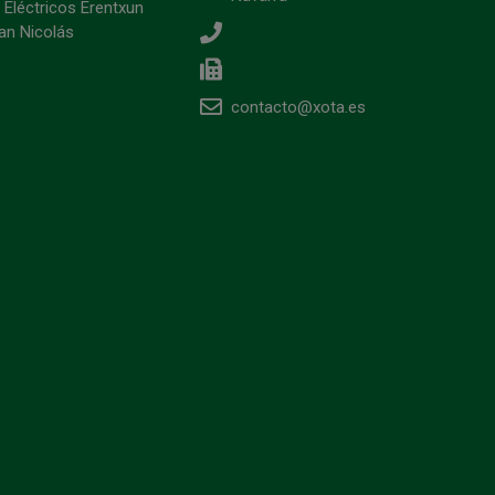
 Eléctricos Erentxun
an Nicolás
contacto@xota.es