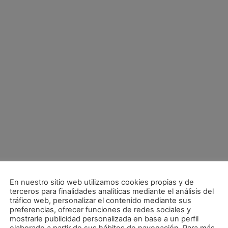
En nuestro sitio web utilizamos cookies propias y de
terceros para finalidades analíticas mediante el análisis del
tráfico web, personalizar el contenido mediante sus
preferencias, ofrecer funciones de redes sociales y
mostrarle publicidad personalizada en base a un perfil
Magna Xota y Fundación Xota presentan sus objetivos 2013-2014