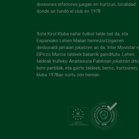
divisiones inferiores juegan en Irurtzun, localidad
donde se fundó el club en 1978.
Xota Kirol Kluba nafar futbol talde bat da, eta
Espainiako Lehen Mailan hemezortzigarren
denboraldi jarraian jokatzen ari da, Inter Movistar 
ElPozo Murcia taldeek bakarrik gaindituta. Lehen
taldeak Iruñeko Anaitasuna Pabiloian jokatzen ditu
bere partidak, eta gazte taldeek, berriz, Irurtzunen,
kluba 1978an sortu zen herrian.