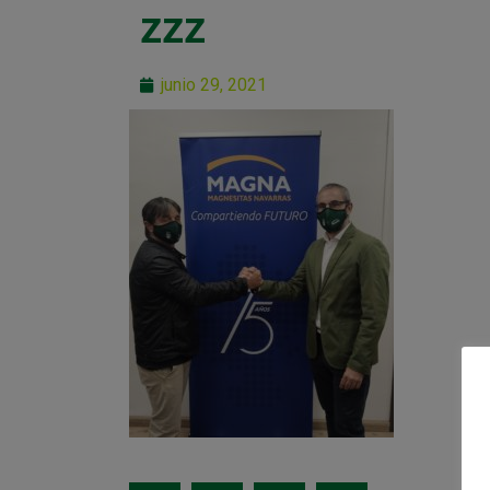
zzz
junio 29, 2021