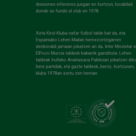
divisiones inferiores juegan en Irurtzun, localidad
donde se fundó el club en 1978.
Xota Kirol Kluba nafar futbol talde bat da, eta
Espainiako Lehen Mailan hemezortzigarren
denboraldi jarraian jokatzen ari da, Inter Movistar 
ElPozo Murcia taldeek bakarrik gaindituta. Lehen
taldeak Iruñeko Anaitasuna Pabiloian jokatzen ditu
bere partidak, eta gazte taldeek, berriz, Irurtzunen,
kluba 1978an sortu zen herrian.