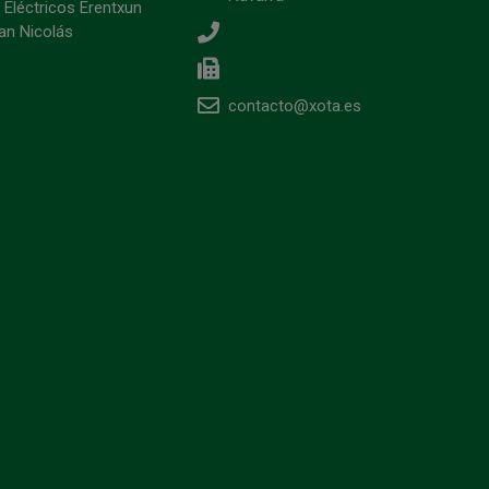
 Eléctricos Erentxun
an Nicolás
contacto@xota.es