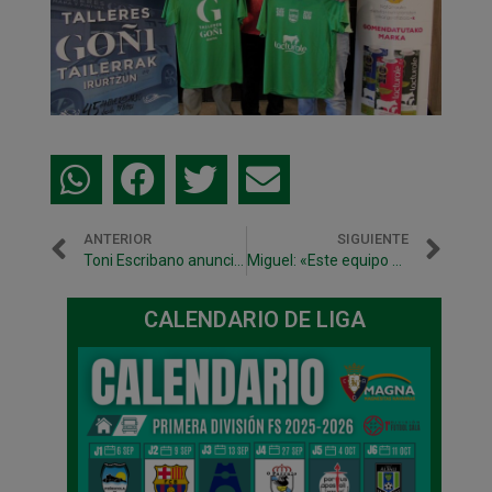
ANTERIOR
SIGUIENTE
Toni Escribano anuncia su despedida de Osasuna Magna tras cinco temporadas en el club
Miguel: «Este equipo está a la misma altura de aquel que se metió en una final»
CALENDARIO DE LIGA