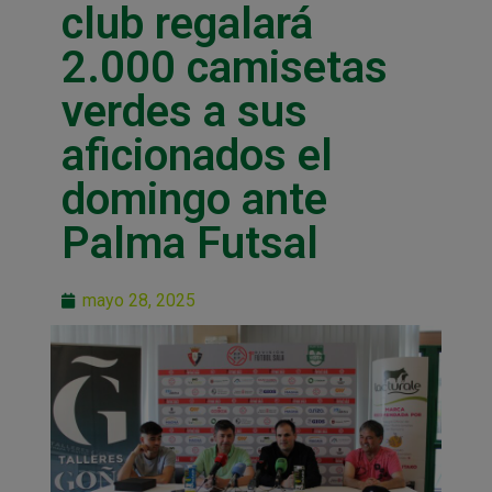
club regalará
2.000 camisetas
verdes a sus
aficionados el
domingo ante
Palma Futsal
mayo 28, 2025