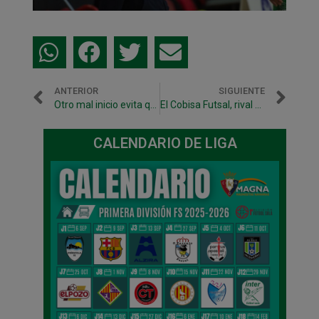
ANTERIOR
SIGUIENTE
Otro mal inicio evita que Osasuna Magna pueda sumar fuera
El Cobisa Futsal, rival de Copa del Rey
CALENDARIO DE LIGA