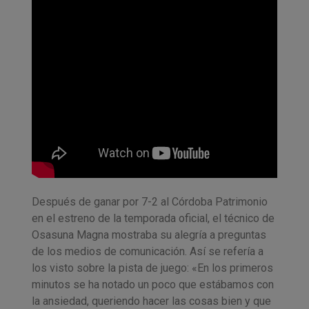
Después de ganar por 7-2 al Córdoba Patrimonio
en el estreno de la temporada oficial, el técnico de
Osasuna Magna mostraba su alegría a preguntas
de los medios de comunicación. Así se refería a
los visto sobre la pista de juego: «En los primeros
minutos se ha notado un poco que estábamos con
la ansiedad, queriendo hacer las cosas bien y que