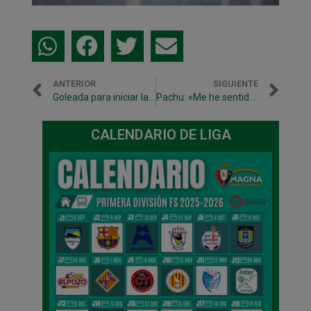
ANTERIOR
SIGUIENTE
Goleada para iniciar la temporada en el liderato
Pachu: «Me he sentido muy cómodo. Todo el equipo ha hecho un buen partido»
CALENDARIO DE LIGA