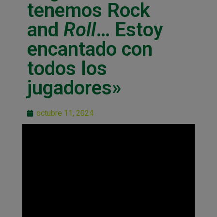
tenemos Rock
and
Roll
… Estoy
encantado con
todos los
jugadores»
octubre 11, 2024