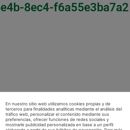
e4b-8ec4-f6a55e3ba7a2
En nuestro sitio web utilizamos cookies propias y de
terceros para finalidades analíticas mediante el análisis del
tráfico web, personalizar el contenido mediante sus
preferencias, ofrecer funciones de redes sociales y
mostrarle publicidad personalizada en base a un perfil
Miguel: «Estoy con una ilusión desbordante y con mucha responsabilidad”