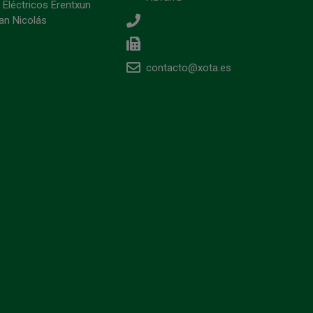
 Eléctricos Erentxun
an Nicolás
contacto@xota.es