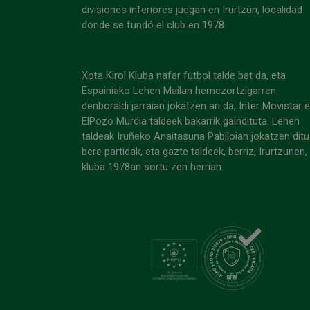
divisiones inferiores juegan en Irurtzun, localidad
donde se fundó el club en 1978.
Xota Kirol Kluba nafar futbol talde bat da, eta
Espainiako Lehen Mailan hemezortzigarren
denboraldi jarraian jokatzen ari da, Inter Movistar 
ElPozo Murcia taldeek bakarrik gaindituta. Lehen
taldeak Iruñeko Anaitasuna Pabiloian jokatzen ditu
bere partidak, eta gazte taldeek, berriz, Irurtzunen,
kluba 1978an sortu zen herrian.