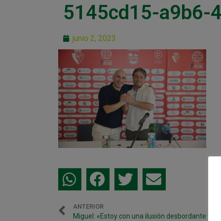
5145cd15-a9b6-4
junio 2, 2023
ANTERIOR