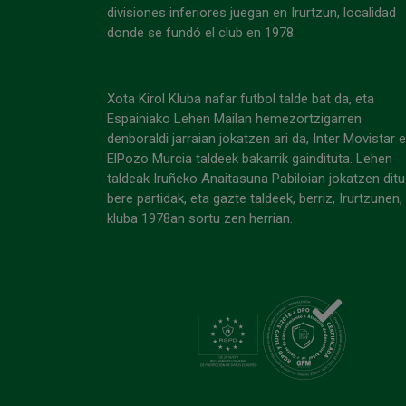
divisiones inferiores juegan en Irurtzun, localidad
donde se fundó el club en 1978.
Xota Kirol Kluba nafar futbol talde bat da, eta
Espainiako Lehen Mailan hemezortzigarren
denboraldi jarraian jokatzen ari da, Inter Movistar 
ElPozo Murcia taldeek bakarrik gaindituta. Lehen
taldeak Iruñeko Anaitasuna Pabiloian jokatzen ditu
bere partidak, eta gazte taldeek, berriz, Irurtzunen,
kluba 1978an sortu zen herrian.