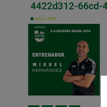
4422d312-66cd-
junio 2, 2023