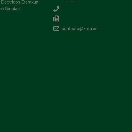
 Eléctricos Erentxun
an Nicolás
contacto@xota.es