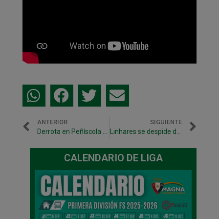
ANTERIOR
SIGUIENTE
Derrota en Peñíscola para cerrar la temporada
Linhares se despide de Osasuna Magna tras cuatro años: «El Xota se ha convertido en mi familia. Siempre lo llevaré en mi corazón»
CALENDARIO DE LIGA