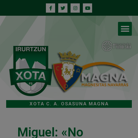
XOTA C. A. OSASUNA MAGNA
Miguel: «No