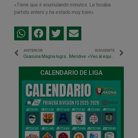
«Tiene que ir acumulando minutos. Le tocaba
partido entero y ha estado muy bien».
ANTERIOR
SIGUIENTE
Osasuna Magna logra una victoria propia de la pretemporada
Mendive: «Veo al equipo con chispa y eso es importante de cara al inicio de liga»
CALENDARIO DE LIGA