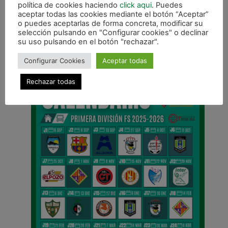
política de cookies haciendo
click aqui
. Puedes
aceptar todas las cookies mediante el botón “Aceptar”
o puedes aceptarlas de forma concreta, modificar su
selección pulsando en "Configurar cookies" o declinar
ANTERIOR
su uso pulsando en el botón "rechazar".
Montcada FS, rival en dieciseisavos de la Copa del Rey
Configurar Cookies
Aceptar todas
CALENDARIO DE LIGA
Rechazar todas