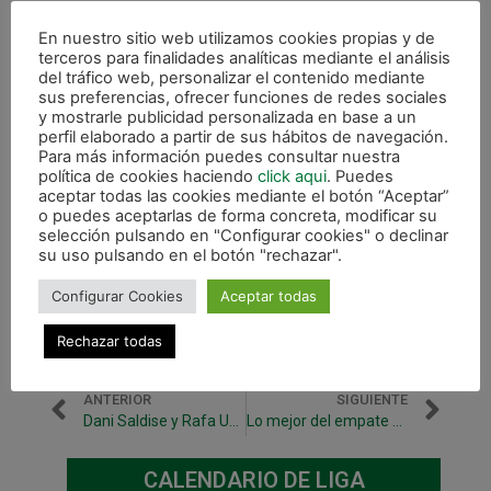
En nuestro sitio web utilizamos cookies propias y de
terceros para finalidades analíticas mediante el análisis
del tráfico web, personalizar el contenido mediante
sus preferencias, ofrecer funciones de redes sociales
y mostrarle publicidad personalizada en base a un
perfil elaborado a partir de sus hábitos de navegación.
Para más información puedes consultar nuestra
política de cookies haciendo
click aqui
. Puedes
aceptar todas las cookies mediante el botón “Aceptar”
o puedes aceptarlas de forma concreta, modificar su
selección pulsando en "Configurar cookies" o declinar
su uso pulsando en el botón "rechazar".
Configurar Cookies
Aceptar todas
Rechazar todas
ANTERIOR
SIGUIENTE
Dani Saldise y Rafa Usín, convocados con la selección española
Lo mejor del empate en Gran canaria, en vídeo
CALENDARIO DE LIGA