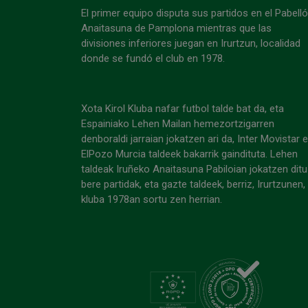
El primer equipo disputa sus partidos en el Pabell
Anaitasuna de Pamplona mientras que las
divisiones inferiores juegan en Irurtzun, localidad
donde se fundó el club en 1978.
Xota Kirol Kluba nafar futbol talde bat da, eta
Espainiako Lehen Mailan hemezortzigarren
denboraldi jarraian jokatzen ari da, Inter Movistar 
ElPozo Murcia taldeek bakarrik gaindituta. Lehen
taldeak Iruñeko Anaitasuna Pabiloian jokatzen ditu
bere partidak, eta gazte taldeek, berriz, Irurtzunen,
kluba 1978an sortu zen herrian.