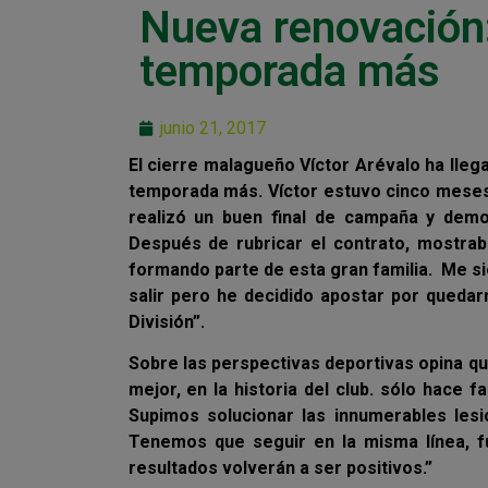
Nueva renovación:
temporada más
junio 21, 2017
El cierre malagueño Víctor Arévalo ha lle
temporada más. Víctor estuvo cinco meses 
realizó un buen final de campaña y demost
Después de rubricar el contrato, mostra
formando parte de esta gran familia. Me s
salir pero he decidido apostar por queda
División”.
Sobre las perspectivas deportivas opina qu
mejor, en la historia del club. sólo hace 
Supimos solucionar las innumerables les
Tenemos que seguir en la misma línea,
resultados volverán a ser positivos.”