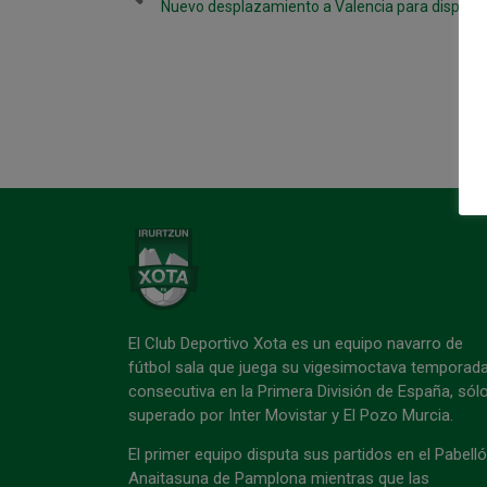
El Club Deportivo Xota es un equipo navarro de
fútbol sala que juega su vigesimoctava temporad
consecutiva en la Primera División de España, sól
superado por Inter Movistar y El Pozo Murcia.
El primer equipo disputa sus partidos en el Pabell
Anaitasuna de Pamplona mientras que las