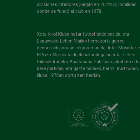
divisiones inferiores juegan en Irurtzun, localidad
donde se fundó el club en 1978.
Xota Kirol Kluba nafar futbol talde bat da, eta
Espainiako Lehen Mailan hemezortzigarren
denboraldi jarraian jokatzen ari da, Inter Movistar 
ElPozo Murcia taldeek bakarrik gaindituta. Lehen
taldeak Iruñeko Anaitasuna Pabiloian jokatzen ditu
bere partidak, eta gazte taldeek, berriz, Irurtzunen,
kluba 1978an sortu zen herrian.