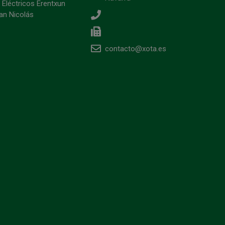
 Eléctricos Erentxun
an Nicolás
contacto@xota.es