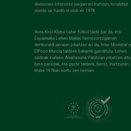
divisiones inferiores juegan en Irurtzun, localidad
donde se fundó el club en 1978.
Xota Kirol Kluba nafar futbol talde bat da, eta
Espainiako Lehen Mailan hemezortzigarren
denboraldi jarraian jokatzen ari da, Inter Movistar 
ElPozo Murcia taldeek bakarrik gaindituta. Lehen
taldeak Iruñeko Anaitasuna Pabiloian jokatzen ditu
bere partidak, eta gazte taldeek, berriz, Irurtzunen,
kluba 1978an sortu zen herrian.