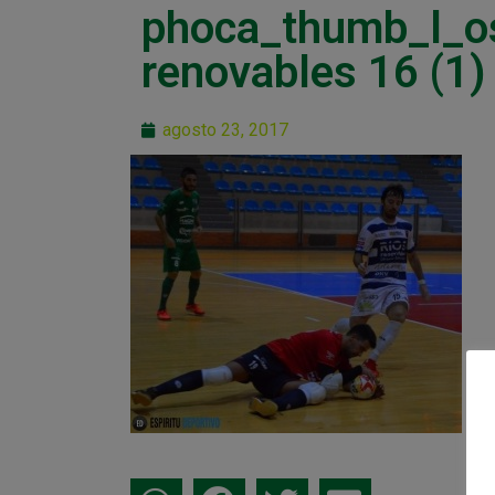
phoca_thumb_l_o
renovables 16 (1)
agosto 23, 2017