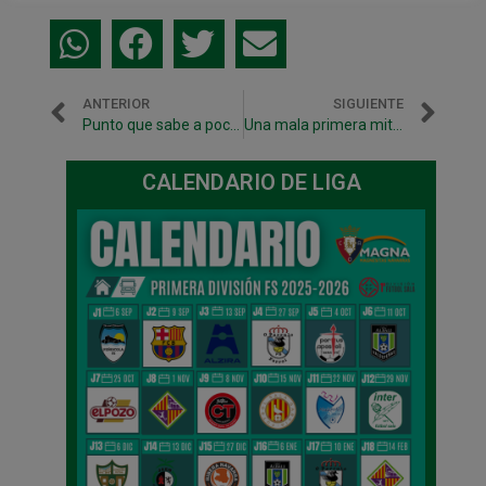
ANTERIOR
SIGUIENTE
Punto que sabe a poco ante Jaén Paraiso Interior (2-2)
Una mala primera mitad impide a Osasuna Magna puntuar en Sevilla (4-3)
CALENDARIO DE LIGA