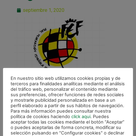
septiembre 1, 2020
En nuestro sitio web utilizamos cookies propias y de
terceros para finalidades analíticas mediante el análisis
del tráfico web, personalizar el contenido mediante
sus preferencias, ofrecer funciones de redes sociales
y mostrarle publicidad personalizada en base a un
perfil elaborado a partir de sus hábitos de navegación.
ANTERIOR
Para más información puedes consultar nuestra
política de cookies haciendo
click aqui
. Puedes
OFICIAL: La liga comenzará en el mes de octubre
aceptar todas las cookies mediante el botón “Aceptar”
o puedes aceptarlas de forma concreta, modificar su
CALENDARIO DE LIGA
selección pulsando en "Configurar cookies" o declinar