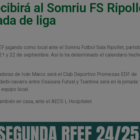
ibirá al Somriu FS Ripoll
ada de liga
F jugando como local ante el Somriu Futbol Sala Ripollet, partid
 21 y 22 de septiembre. Así lo ha determinado el calendario hech
 jugadoras de Iván Marco será el Club Deportivo Promesas EDF de
rbi navarro entre Osasuna Futsal y Txantrea será en la jornada 1
 equipo local.
también en casa, ante el AECS L Hospitalet.