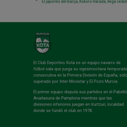
El Club Deportivo Xota es un equipo navarro de
fútbol sala que juega su vigesimoctava temporad
consecutiva en la Primera División de España, sól
superado por Inter Movistar y El Pozo Murcia.
El primer equipo disputa sus partidos en el Pabell
Anaitasuna de Pamplona mientras que las
divisiones inferiores juegan en Irurtzun, localidad
donde se fundó el club en 1978.