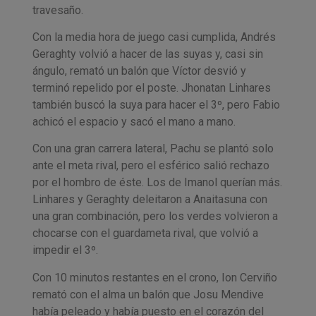
travesaño.
Con la media hora de juego casi cumplida, Andrés
Geraghty volvió a hacer de las suyas y, casi sin
ángulo, remató un balón que Víctor desvió y
terminó repelido por el poste. Jhonatan Linhares
también buscó la suya para hacer el 3º, pero Fabio
achicó el espacio y sacó el mano a mano.
Con una gran carrera lateral, Pachu se plantó solo
ante el meta rival, pero el esférico salió rechazo
por el hombro de éste. Los de Imanol querían más.
Linhares y Geraghty deleitaron a Anaitasuna con
una gran combinación, pero los verdes volvieron a
chocarse con el guardameta rival, que volvió a
impedir el 3º.
Con 10 minutos restantes en el crono, Ion Cerviño
remató con el alma un balón que Josu Mendive
había peleado y había puesto en el corazón del