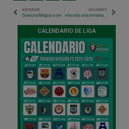
ANTERIOR
SIGUIENTE
Osasuna Magna a cerrar la salvación ante Córdoba Patrimonio, este sábado desde las 13 horas en Anaitasuna
«Ha sido una semana y un partido de mucha tensión. Nos lo hemos ganado. Este equipo se merece estar en Primera»
CALENDARIO DE LIGA