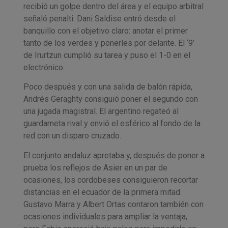
recibió un golpe dentro del área y el equipo arbitral
señaló penalti. Dani Saldise entró desde el
banquillo con el objetivo claro: anotar el primer
tanto de los verdes y ponerles por delante. El ‘9’
de Irurtzun cumplió su tarea y puso el 1-0 en el
electrónico.
Poco después y con una salida de balón rápida,
Andrés Geraghty consiguió poner el segundo con
una jugada magistral. El argentino regateó al
guardameta rival y envió el esférico al fondo de la
red con un disparo cruzado.
El conjunto andaluz apretaba y, después de poner a
prueba los reflejos de Asier en un par de
ocasiones, los cordobeses consiguieron recortar
distancias en el ecuador de la primera mitad.
Gustavo Marra y Albert Ortas contaron también con
ocasiones individuales para ampliar la ventaja,