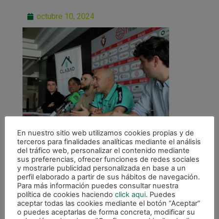
octubre 10, 2024
En nuestro sitio web utilizamos cookies propias y de
terceros para finalidades analíticas mediante el análisis
del tráfico web, personalizar el contenido mediante
sus preferencias, ofrecer funciones de redes sociales
y mostrarle publicidad personalizada en base a un
perfil elaborado a partir de sus hábitos de navegación.
Para más información puedes consultar nuestra
ANTERIOR
política de cookies haciendo
click aqui
. Puedes
Osasuna Magna da inicio a la liga recibiendo este viernes al Córdoba
aceptar todas las cookies mediante el botón “Aceptar”
o puedes aceptarlas de forma concreta, modificar su