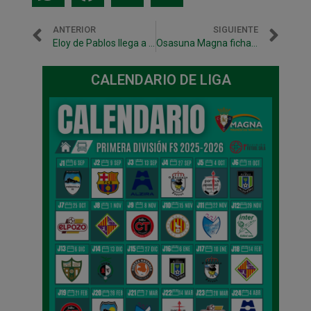
ANTERIOR
SIGUIENTE
Eloy de Pablos llega a Osasuna Magna cedido por Inter Movistar
Osasuna Magna ficha a Pablo García ‘Pachu’ para las próximas tres temporadas
CALENDARIO DE LIGA