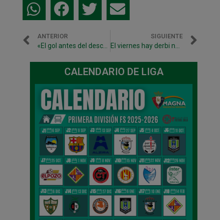
ANTERIOR
SIGUIENTE
«El gol antes del descanso nos ha hecho daño»
El viernes hay derbi navarro en Anaitasuna
CALENDARIO DE LIGA