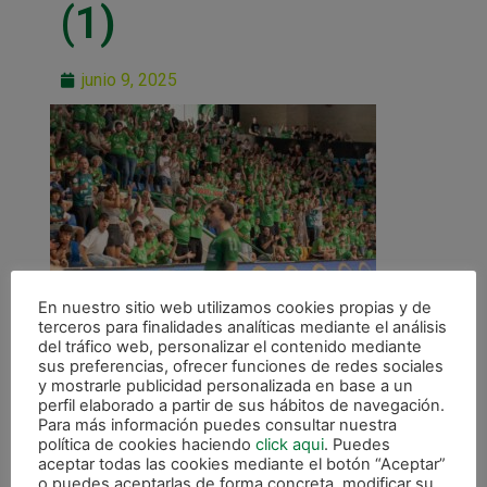
(1)
junio 9, 2025
En nuestro sitio web utilizamos cookies propias y de
terceros para finalidades analíticas mediante el análisis
del tráfico web, personalizar el contenido mediante
sus preferencias, ofrecer funciones de redes sociales
y mostrarle publicidad personalizada en base a un
perfil elaborado a partir de sus hábitos de navegación.
Para más información puedes consultar nuestra
política de cookies haciendo
click aqui
. Puedes
ANTERIOR
aceptar todas las cookies mediante el botón “Aceptar”
Osasuna Magna, quinto mejor local de la temporada
o puedes aceptarlas de forma concreta, modificar su