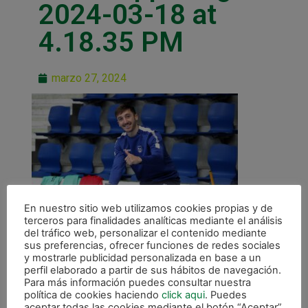
2024-03-18 at
4.18.35 PM
marzo 27, 2024
En nuestro sitio web utilizamos cookies propias y de
terceros para finalidades analíticas mediante el análisis
del tráfico web, personalizar el contenido mediante
sus preferencias, ofrecer funciones de redes sociales
y mostrarle publicidad personalizada en base a un
perfil elaborado a partir de sus hábitos de navegación.
Para más información puedes consultar nuestra
política de cookies haciendo
click aqui
. Puedes
aceptar todas las cookies mediante el botón “Aceptar”