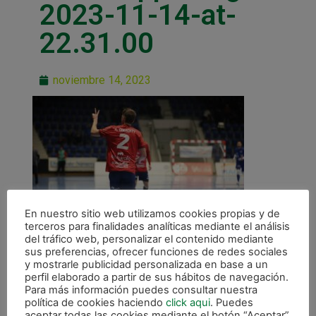
2023-11-14-at-
22.31.00
noviembre 14, 2023
En nuestro sitio web utilizamos cookies propias y de
terceros para finalidades analíticas mediante el análisis
del tráfico web, personalizar el contenido mediante
sus preferencias, ofrecer funciones de redes sociales
y mostrarle publicidad personalizada en base a un
perfil elaborado a partir de sus hábitos de navegación.
Para más información puedes consultar nuestra
política de cookies haciendo
click aqui
. Puedes
aceptar todas las cookies mediante el botón “Aceptar”