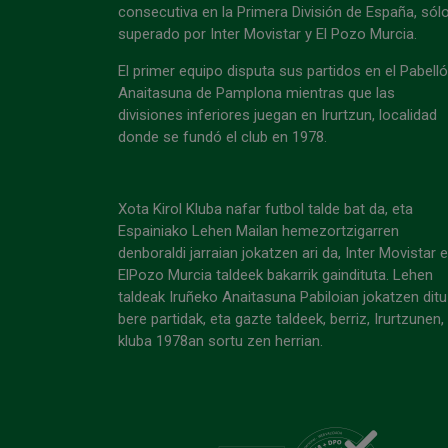
consecutiva en la Primera División de España, sól
superado por Inter Movistar y El Pozo Murcia.
El primer equipo disputa sus partidos en el Pabell
Anaitasuna de Pamplona mientras que las
divisiones inferiores juegan en Irurtzun, localidad
donde se fundó el club en 1978.
Xota Kirol Kluba nafar futbol talde bat da, eta
Espainiako Lehen Mailan hemezortzigarren
denboraldi jarraian jokatzen ari da, Inter Movistar 
ElPozo Murcia taldeek bakarrik gaindituta. Lehen
taldeak Iruñeko Anaitasuna Pabiloian jokatzen ditu
bere partidak, eta gazte taldeek, berriz, Irurtzunen,
kluba 1978an sortu zen herrian.