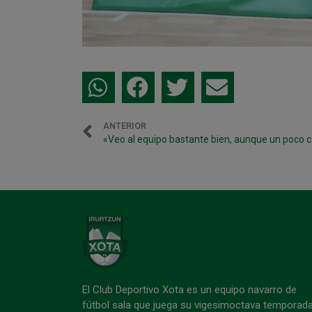
ANTERIOR
«Veo al equipo bastante bien, aunque un poco 
El Club Deportivo Xota es un equipo navarro de
fútbol sala que juega su vigesimoctava temporad