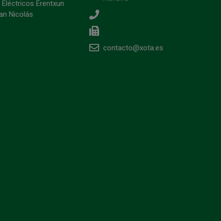
 Eléctricos Erentxun
an Nicolás
contacto@xota.es