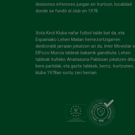
divisiones inferiores juegan en Irurtzun, localidad
donde se fundó el club en 1978.
Xota Kirol Kluba nafar futbol talde bat da, eta
Espainiako Lehen Mailan hemezortzigarren
denboraldi jarraian jokatzen ari da, Inter Movistar 
ElPozo Murcia taldeek bakarrik gaindituta. Lehen
taldeak Iruñeko Anaitasuna Pabiloian jokatzen ditu
bere partidak, eta gazte taldeek, berriz, Irurtzunen,
kluba 1978an sortu zen herrian.