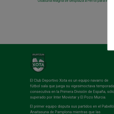
El Club Deportivo Xota es un equipo navarro de
fútbol sala que juega su vigesimoctava temporad
consecutiva en la Primera División de España, sól
superado por Inter Movistar y El Pozo Murcia.
El primer equipo disputa sus partidos en el Pabell
Anaitasuna de Pamplona mientras que las