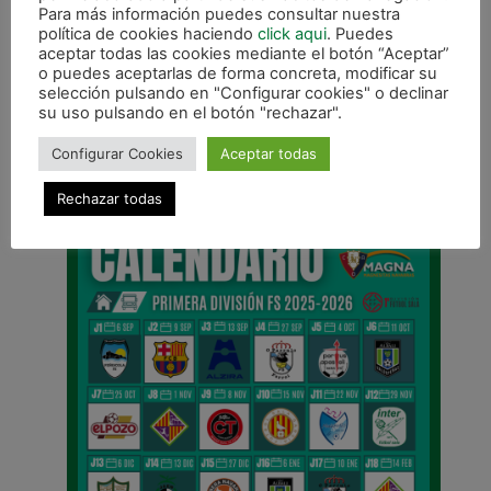
Para más información puedes consultar nuestra
política de cookies haciendo
click aqui
. Puedes
aceptar todas las cookies mediante el botón “Aceptar”
o puedes aceptarlas de forma concreta, modificar su
selección pulsando en "Configurar cookies" o declinar
su uso pulsando en el botón "rechazar".
ANTERIOR
Osasuna Magna se suma al Día internacional de concienciación sobre la pérdida y el desperdicio de alimentos
Configurar Cookies
Aceptar todas
CALENDARIO DE LIGA
Rechazar todas