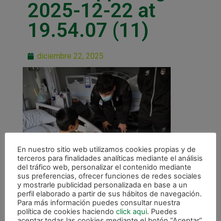
2025-12-22 at
19.54.07 (11)
diciembre 22, 2025
En nuestro sitio web utilizamos cookies propias y de
terceros para finalidades analíticas mediante el análisis
del tráfico web, personalizar el contenido mediante
sus preferencias, ofrecer funciones de redes sociales
y mostrarle publicidad personalizada en base a un
perfil elaborado a partir de sus hábitos de navegación.
Para más información puedes consultar nuestra
política de cookies haciendo
click aqui
. Puedes
aceptar todas las cookies mediante el botón “Aceptar”