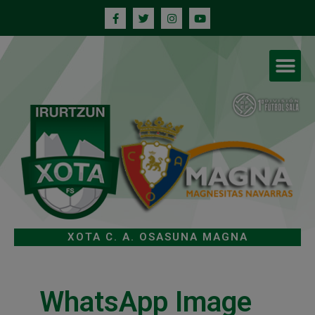
XOTA C. A. OSASUNA MAGNA
WhatsApp Image