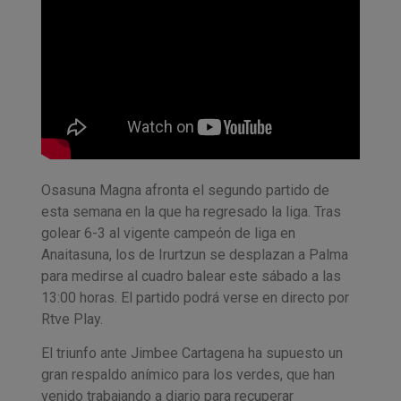
Osasuna Magna afronta el segundo partido de
esta semana en la que ha regresado la liga. Tras
golear 6-3 al vigente campeón de liga en
Anaitasuna, los de Irurtzun se desplazan a Palma
para medirse al cuadro balear este sábado a las
13:00 horas. El partido podrá verse en directo por
Rtve Play.
El triunfo ante Jimbee Cartagena ha supuesto un
gran respaldo anímico para los verdes, que han
venido trabajando a diario para recuperar