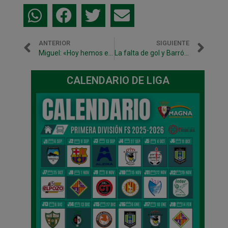
ANTERIOR
SIGUIENTE
Miguel: «Hoy hemos estado acertados y es un premio al equipo»
La falta de gol y Barrón hacen imposible puntuar en Mallorca
CALENDARIO DE LIGA