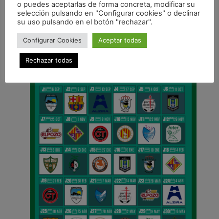
o puedes aceptarlas de forma concreta, modificar su
Osasuna Xota Infantil disputa la Fase Previa del Campeonato de España en Valladolid
selección pulsando en "Configurar cookies" o declinar
su uso pulsando en el botón "rechazar".
CALENDARIO DE LIGA
Configurar Cookies
Aceptar todas
Rechazar todas