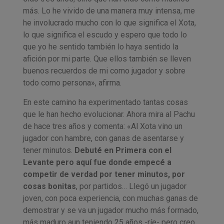
más. Lo he vivido de una manera muy intensa, me
he involucrado mucho con lo que significa el Xota,
lo que significa el escudo y espero que todo lo
que yo he sentido también lo haya sentido la
afición por mi parte. Que ellos también se lleven
buenos recuerdos de mi como jugador y sobre
todo como persona», afirma.
En este camino ha experimentado tantas cosas
que le han hecho evolucionar. Ahora mira al Pachu
de hace tres años y comenta: «Al Xota vino un
jugador con hambre, con ganas de asentarse y
tener minutos.
Debuté en Primera con el
Levante pero aquí fue donde empecé a
competir de verdad por tener minutos, por
cosas bonitas
, por partidos… Llegó un jugador
joven, con poca experiencia, con muchas ganas de
demostrar y se va un jugador mucho más formado,
más maduro aun teniendo 25 años -ríe- pero creo