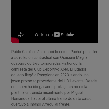
Pablo García, más conocido como ‘Pachu’, pone fin
a su relación contractual con Osasuna Magna
después de tres temporadas vistiendo la
camiseta del Club Deportivo Xota. El jugador
gallego llegó a Pamplona en 2023 siendo una
joven promesa procedente del UD Levante. Desde
entonces ha ido ganando protagonismo en la
plantilla entrenada inicialmente por Miguel
Hernández, hasta el último tramo de este curso
que tuvo a Imanol Arregui al frente.