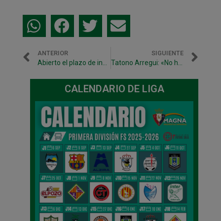
ANTERIOR
SIGUIENTE
Abierto el plazo de inscripción para los equipos de base del CD Xota en la temporada 2026/2027
Tatono Arregui: «No ha habido ninguna práctica irregular en el ámbito económico, deportivo o administrativo»
CALENDARIO DE LIGA