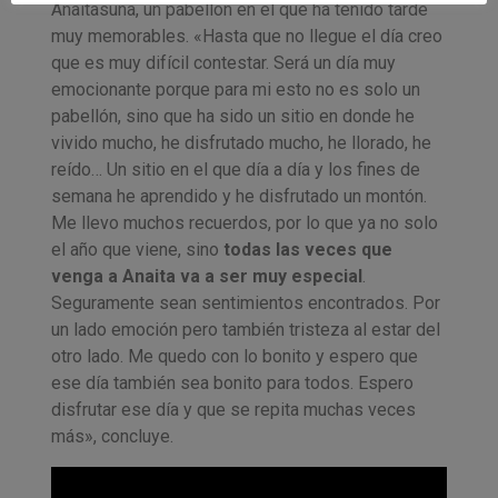
Anaitasuna, un pabellón en el que ha tenido tarde
muy memorables. «Hasta que no llegue el día creo
que es muy difícil contestar. Será un día muy
emocionante porque para mi esto no es solo un
pabellón, sino que ha sido un sitio en donde he
vivido mucho, he disfrutado mucho, he llorado, he
reído… Un sitio en el que día a día y los fines de
semana he aprendido y he disfrutado un montón.
Me llevo muchos recuerdos, por lo que ya no solo
el año que viene, sino
todas las veces que
venga a Anaita va a ser muy especial
.
Seguramente sean sentimientos encontrados. Por
un lado emoción pero también tristeza al estar del
otro lado. Me quedo con lo bonito y espero que
ese día también sea bonito para todos. Espero
disfrutar ese día y que se repita muchas veces
más», concluye.