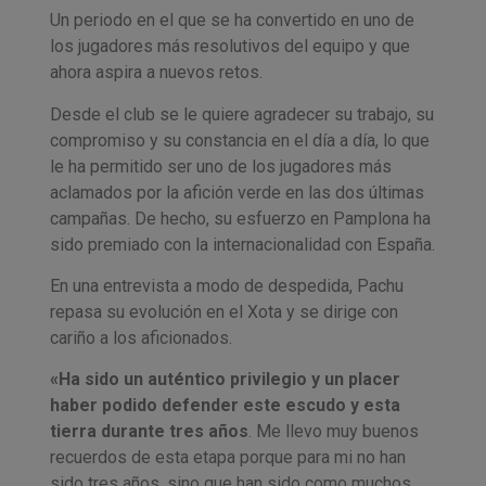
Un periodo en el que se ha convertido en uno de
los jugadores más resolutivos del equipo y que
ahora aspira a nuevos retos.
Desde el club se le quiere agradecer su trabajo, su
compromiso y su constancia en el día a día, lo que
le ha permitido ser uno de los jugadores más
aclamados por la afición verde en las dos últimas
campañas. De hecho, su esfuerzo en Pamplona ha
sido premiado con la internacionalidad con España.
En una entrevista a modo de despedida, Pachu
repasa su evolución en el Xota y se dirige con
cariño a los aficionados.
«Ha sido un auténtico privilegio y un placer
haber podido defender este escudo y esta
tierra durante tres años
. Me llevo muy buenos
recuerdos de esta etapa porque para mi no han
sido tres años, sino que han sido como muchos