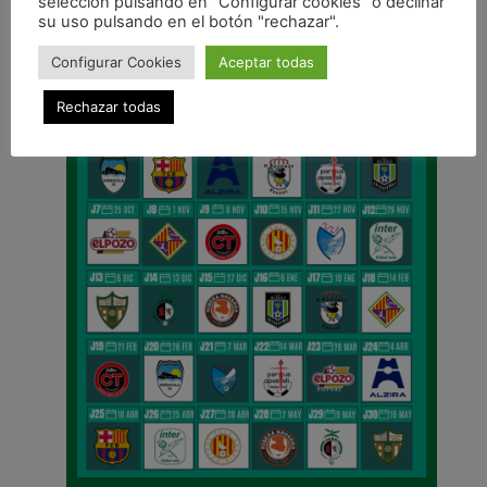
selección pulsando en "Configurar cookies" o declinar
CALENDARIO DE LIGA
su uso pulsando en el botón "rechazar".
Configurar Cookies
Aceptar todas
Rechazar todas