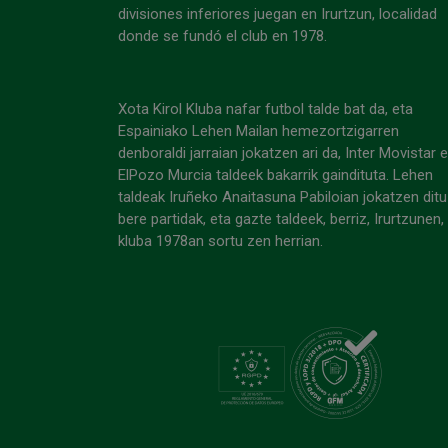
divisiones inferiores juegan en Irurtzun, localidad
donde se fundó el club en 1978.
Xota Kirol Kluba nafar futbol talde bat da, eta
Espainiako Lehen Mailan hemezortzigarren
denboraldi jarraian jokatzen ari da, Inter Movistar 
ElPozo Murcia taldeek bakarrik gaindituta. Lehen
taldeak Iruñeko Anaitasuna Pabiloian jokatzen ditu
bere partidak, eta gazte taldeek, berriz, Irurtzunen,
kluba 1978an sortu zen herrian.