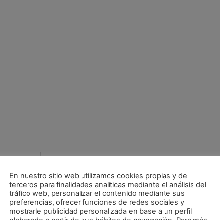
En nuestro sitio web utilizamos cookies propias y de
terceros para finalidades analíticas mediante el análisis del
tráfico web, personalizar el contenido mediante sus
preferencias, ofrecer funciones de redes sociales y
mostrarle publicidad personalizada en base a un perfil