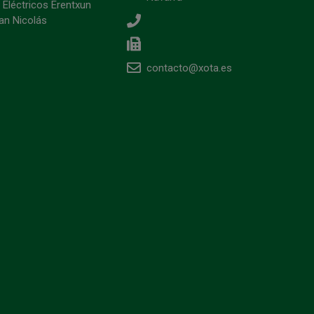
 Eléctricos Erentxun
an Nicolás
contacto@xota.es