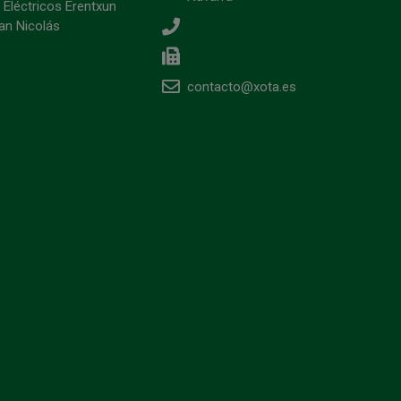
 Eléctricos Erentxun
an Nicolás
contacto@xota.es