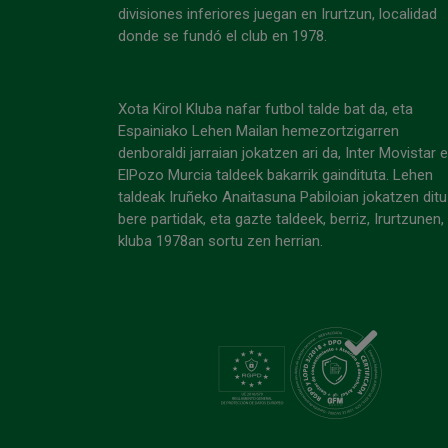
divisiones inferiores juegan en Irurtzun, localidad
donde se fundó el club en 1978.
Xota Kirol Kluba nafar futbol talde bat da, eta
Espainiako Lehen Mailan hemezortzigarren
denboraldi jarraian jokatzen ari da, Inter Movistar 
ElPozo Murcia taldeek bakarrik gaindituta. Lehen
taldeak Iruñeko Anaitasuna Pabiloian jokatzen ditu
bere partidak, eta gazte taldeek, berriz, Irurtzunen,
kluba 1978an sortu zen herrian.