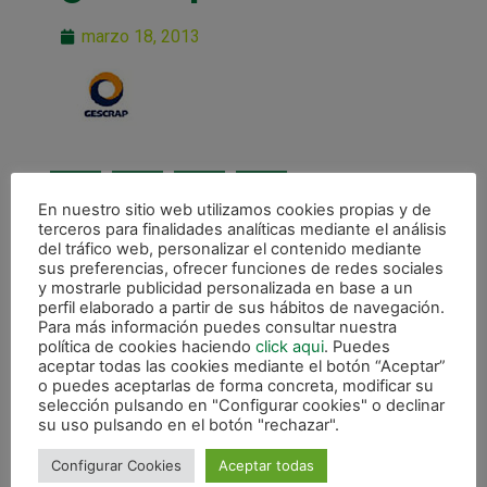
marzo 18, 2013
En nuestro sitio web utilizamos cookies propias y de
terceros para finalidades analíticas mediante el análisis
del tráfico web, personalizar el contenido mediante
ANTERIOR
sus preferencias, ofrecer funciones de redes sociales
Patrocinadores
y mostrarle publicidad personalizada en base a un
perfil elaborado a partir de sus hábitos de navegación.
Para más información puedes consultar nuestra
CALENDARIO DE LIGA
política de cookies haciendo
click aqui
. Puedes
aceptar todas las cookies mediante el botón “Aceptar”
o puedes aceptarlas de forma concreta, modificar su
selección pulsando en "Configurar cookies" o declinar
su uso pulsando en el botón "rechazar".
Configurar Cookies
Aceptar todas