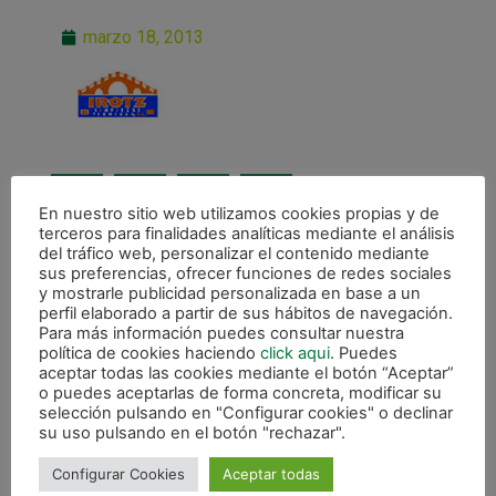
marzo 18, 2013
En nuestro sitio web utilizamos cookies propias y de
terceros para finalidades analíticas mediante el análisis
del tráfico web, personalizar el contenido mediante
ANTERIOR
sus preferencias, ofrecer funciones de redes sociales
Patrocinadores
y mostrarle publicidad personalizada en base a un
perfil elaborado a partir de sus hábitos de navegación.
Para más información puedes consultar nuestra
CALENDARIO DE LIGA
política de cookies haciendo
click aqui
. Puedes
aceptar todas las cookies mediante el botón “Aceptar”
o puedes aceptarlas de forma concreta, modificar su
selección pulsando en "Configurar cookies" o declinar
su uso pulsando en el botón "rechazar".
Configurar Cookies
Aceptar todas