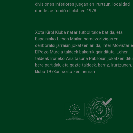
divisiones inferiores juegan en Irurtzun, localidad
donde se fundó el club en 1978.
Xota Kirol Kluba nafar futbol talde bat da, eta
Espainiako Lehen Mailan hemezortzigarren
denboraldi jarraian jokatzen ari da, Inter Movistar 
ElPozo Murcia taldeek bakarrik gaindituta. Lehen
taldeak Iruñeko Anaitasuna Pabiloian jokatzen ditu
bere partidak, eta gazte taldeek, berriz, Irurtzunen,
kluba 1978an sortu zen herrian.