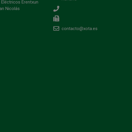
 Eléctricos Erentxun
an Nicolás
contacto@xota.es