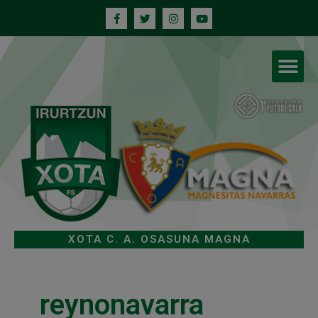
XOTA C. A. OSASUNA MAGNA
reynonavarra