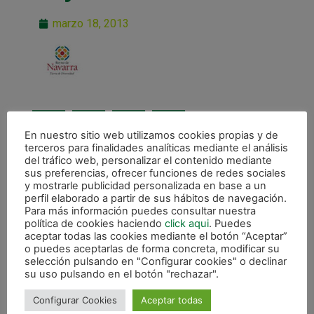
marzo 18, 2013
En nuestro sitio web utilizamos cookies propias y de
terceros para finalidades analíticas mediante el análisis
del tráfico web, personalizar el contenido mediante
ANTERIOR
sus preferencias, ofrecer funciones de redes sociales
Patrocinadores
y mostrarle publicidad personalizada en base a un
perfil elaborado a partir de sus hábitos de navegación.
Para más información puedes consultar nuestra
CALENDARIO DE LIGA
política de cookies haciendo
click aqui
. Puedes
aceptar todas las cookies mediante el botón “Aceptar”
o puedes aceptarlas de forma concreta, modificar su
selección pulsando en "Configurar cookies" o declinar
su uso pulsando en el botón "rechazar".
Configurar Cookies
Aceptar todas