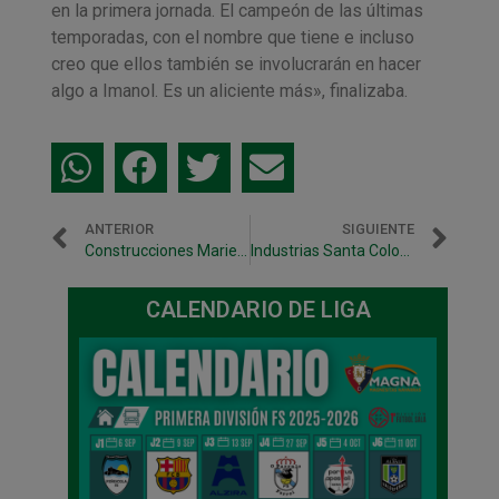
en la primera jornada. El campeón de las últimas
temporadas, con el nombre que tiene e incluso
creo que ellos también se involucrarán en hacer
algo a Imanol. Es un aliciente más», finalizaba.
ANTERIOR
SIGUIENTE
Construcciones Mariezcurrena, nuevo patrocinador de Osasuna Magna
Industrias Santa Coloma visita Anaitasuna en el tercer test de pretemporada
CALENDARIO DE LIGA