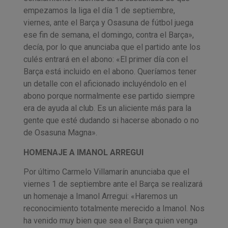
empezamos la liga el día 1 de septiembre,
viernes, ante el Barça y Osasuna de fútbol juega
ese fin de semana, el domingo, contra el Barça»,
decía, por lo que anunciaba que el partido ante los
culés entrará en el abono: «El primer día con el
Barça está incluido en el abono. Queríamos tener
un detalle con el aficionado incluyéndolo en el
abono porque normalmente ese partido siempre
era de ayuda al club. Es un aliciente más para la
gente que esté dudando si hacerse abonado o no
de Osasuna Magna».
HOMENAJE A IMANOL ARREGUI
Por último Carmelo Villamarín anunciaba que el
viernes 1 de septiembre ante el Barça se realizará
un homenaje a Imanol Arregui: «Haremos un
reconocimiento totalmente merecido a Imanol. Nos
ha venido muy bien que sea el Barça quien venga