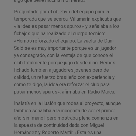
algo que tiene muchísimo mérito».
Preguntado por el objetivo del equipo para la
temporada que se acerca, Villamarín explicaba que
«la idea es pasar menos apuros» y señalaba a los
fichajes que ha realizado el cuerpo técnico:
«Hemos reforzado el equipo. La vuelta de Dani
Saldise es muy importante porque es un jugador
ya consagrado, con la ventaja de que conoce el
club totalmente porque jugó desde niño. Hemos
fichado también a jugadores jóvenes pero de
calidad, un refuerzo brasileño con experiencia y
como te digo, la idea era reforzar el club para
pasar menos apuros», afirmaba en Radio Marca.
Insistía en la ilusión que rodea al proyecto, aunque
también señalaba a la incógnita de ser el primer
año sin Imanol, pero mostraba plena confianza en
la apuesta de continuidad dada con Miguel
Hernández y Roberto Martil: «Esta es una