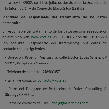
- La Ley 34/2002, de 11 de julio, de Servicios de la Sociedad de
la Información y de Comercio Electrónico (LSSI-CE).
Identidad del responsable del tratamiento de los datos
personales
El responsable del tratamiento de los datos personales recogidos
en este sitio web,
www.xota.es
, es: C.D. XOTA con NIF:G31372220
(en adelante, Responsable del tratamiento). Sus datos de
contacto son los siguientes:
- Dirección: Pabellón Anaitasuna, calle Doctor López Sanz 2, CP
31011, Pamplona - Navarra
- Teléfono de contacto: 948500357
- Email de contacto:
contacto@xota.es
- Datos del Delegado de Protección de Datos: Consulting &
Strategy GFM S.L.,
- Datos de contacto del DPO:
dpo@gfmservicios.com