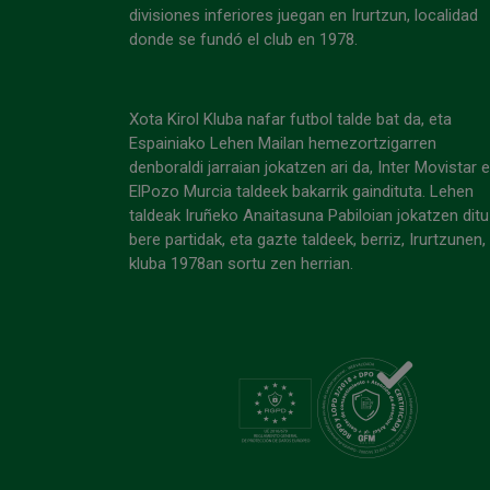
divisiones inferiores juegan en Irurtzun, localidad
donde se fundó el club en 1978.
Xota Kirol Kluba nafar futbol talde bat da, eta
Espainiako Lehen Mailan hemezortzigarren
denboraldi jarraian jokatzen ari da, Inter Movistar 
ElPozo Murcia taldeek bakarrik gaindituta. Lehen
taldeak Iruñeko Anaitasuna Pabiloian jokatzen ditu
bere partidak, eta gazte taldeek, berriz, Irurtzunen,
kluba 1978an sortu zen herrian.