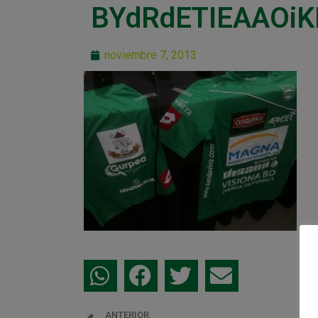
BYdRdETIEAAOi
noviembre 7, 2013
ANTERIOR