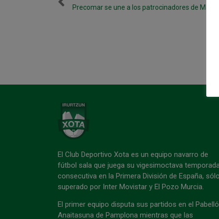
Precomar se une a los patrocinadores de Magn
El Club Deportivo Xota es un equipo navarro de
fútbol sala que juega su vigesimoctava temporad
consecutiva en la Primera División de España, sól
superado por Inter Movistar y El Pozo Murcia.
El primer equipo disputa sus partidos en el Pabell
Anaitasuna de Pamplona mientras que las