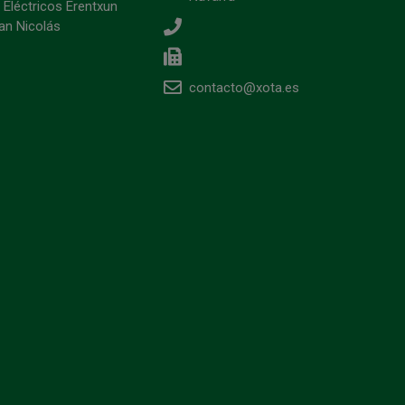
 Eléctricos Erentxun
an Nicolás
contacto@xota.es