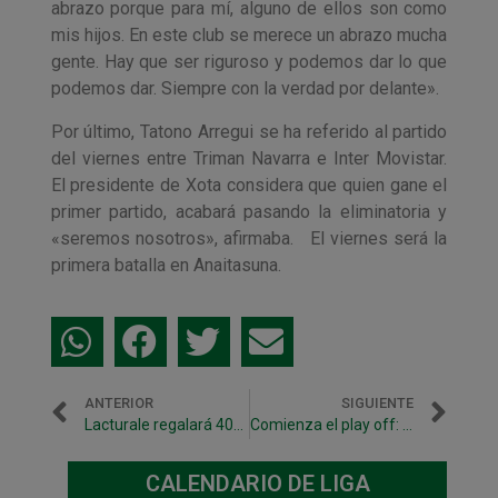
abrazo porque para mí, alguno de ellos son como
mis hijos. En este club se merece un abrazo mucha
gente. Hay que ser riguroso y podemos dar lo que
podemos dar. Siempre con la verdad por delante».
Por último, Tatono Arregui se ha referido al partido
del viernes entre Triman Navarra e Inter Movistar.
El presidente de Xota considera que quien gane el
primer partido, acabará pasando la eliminatoria y
«seremos nosotros», afirmaba. El viernes será la
primera batalla en Anaitasuna.
ANTERIOR
SIGUIENTE
Lacturale regalará 400 camisetas este viernes
Comienza el play off: Triman Navarra – Inter Movistar
CALENDARIO DE LIGA