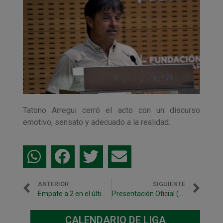
Tatono Arregui cerró el acto con un discurso
emotivo, sensato y adecuado a la realidad.
ANTERIOR
SIGUIENTE
Empate a 2 en el último amistoso de pretemporada en Zaragoza
Presentación Oficial (Vídeo Navarra Deportiva)
CALENDARIO DE LIGA