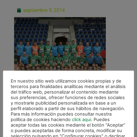
septiembre 9, 2014
En nuestro sitio web utilizamos cookies propias y de
terceros para finalidades analíticas mediante el análisis
del tráfico web, personalizar el contenido mediante
sus preferencias, ofrecer funciones de redes sociales
y mostrarle publicidad personalizada en base a un
perfil elaborado a partir de sus hábitos de navegación.
Para más información puedes consultar nuestra
ANTERIOR
política de cookies haciendo
click aqui
. Puedes
Equipo
aceptar todas las cookies mediante el botón “Aceptar”
o puedes aceptarlas de forma concreta, modificar su
selección pulsando en "Configurar cookies" o declinar