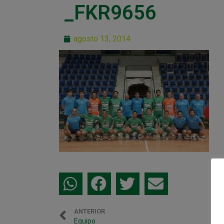
_FKR9656
agosto 13, 2014
ANTERIOR
Equipo