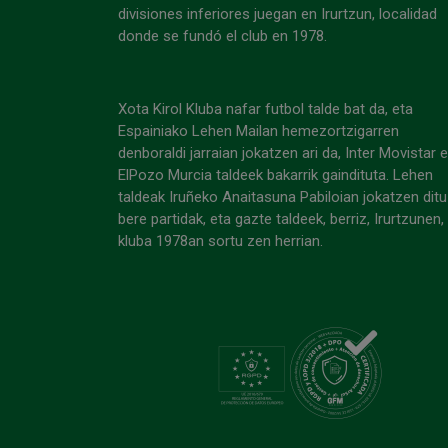
divisiones inferiores juegan en Irurtzun, localidad
donde se fundó el club en 1978.
Xota Kirol Kluba nafar futbol talde bat da, eta
Espainiako Lehen Mailan hemezortzigarren
denboraldi jarraian jokatzen ari da, Inter Movistar 
ElPozo Murcia taldeek bakarrik gaindituta. Lehen
taldeak Iruñeko Anaitasuna Pabiloian jokatzen ditu
bere partidak, eta gazte taldeek, berriz, Irurtzunen,
kluba 1978an sortu zen herrian.