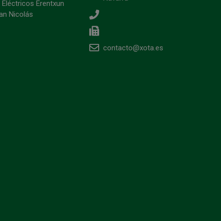
 Eléctricos Erentxun
an Nicolás
contacto@xota.es