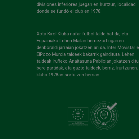
divisiones inferiores juegan en Irurtzun, localidad
donde se fundó el club en 1978.
Xota Kirol Kluba nafar futbol talde bat da, eta
Espainiako Lehen Mailan hemezortzigarren
denboraldi jarraian jokatzen ari da, Inter Movistar 
ElPozo Murcia taldeek bakarrik gaindituta. Lehen
taldeak Iruñeko Anaitasuna Pabiloian jokatzen ditu
bere partidak, eta gazte taldeek, berriz, Irurtzunen,
kluba 1978an sortu zen herrian.