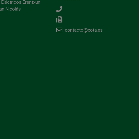
 Eléctricos Erentxun
an Nicolás
contacto@xota.es