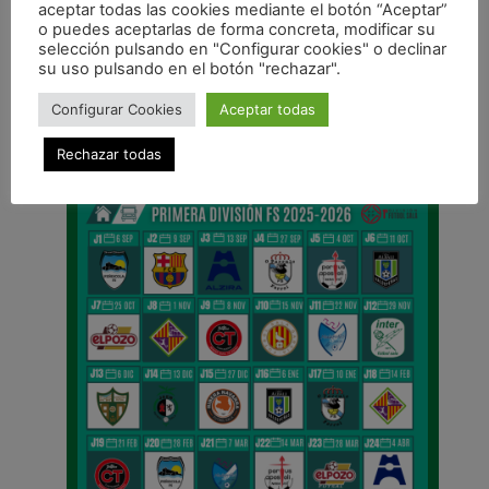
aceptar todas las cookies mediante el botón “Aceptar”
o puedes aceptarlas de forma concreta, modificar su
ANTERIOR
selección pulsando en "Configurar cookies" o declinar
Equipo
su uso pulsando en el botón "rechazar".
CALENDARIO DE LIGA
Configurar Cookies
Aceptar todas
Rechazar todas