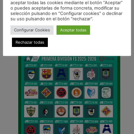
aceptar todas las cookies mediante el botón “Aceptar”
o puedes aceptarlas de forma concreta, modificar su
ANTERIOR
selección pulsando en "Configurar cookies" o declinar
Equipo
su uso pulsando en el botón "rechazar".
CALENDARIO DE LIGA
Configurar Cookies
Aceptar todas
Rechazar todas